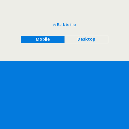
Back to top
Mobile
Desktop