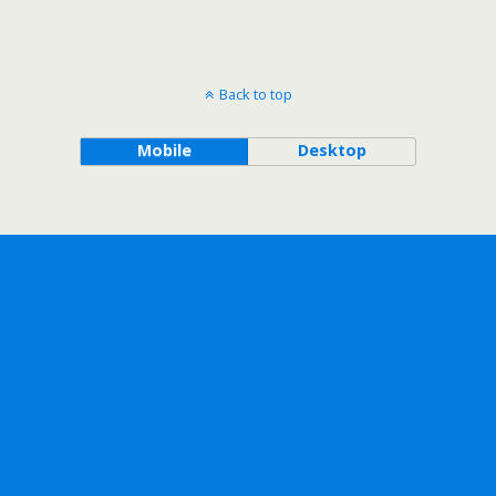
Back to top
Mobile
Desktop